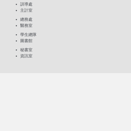
訓導處
主計室
總務處
醫務室
學生總隊
圖書館
秘書室
資訊室