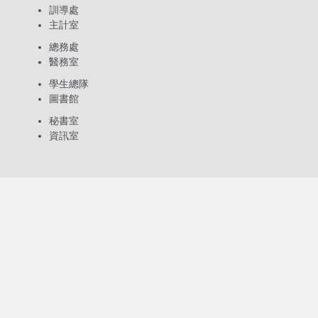
訓導處
主計室
總務處
醫務室
學生總隊
圖書館
秘書室
資訊室