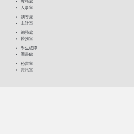
教務處
人事室
訓導處
主計室
總務處
醫務室
學生總隊
圖書館
秘書室
資訊室