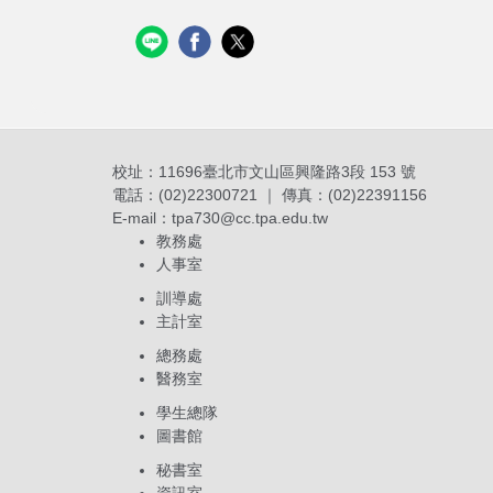
校址：11696臺北市文山區興隆路3段 153 號
電話：(02)22300721 ｜ 傳真：(02)22391156
E-mail：
tpa730@cc.tpa.edu.tw
教務處
人事室
訓導處
主計室
總務處
醫務室
學生總隊
圖書館
秘書室