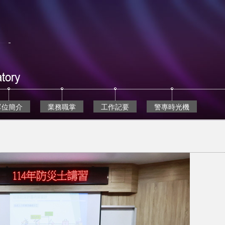
單位簡介
業務職掌
工作記要
警專時光機